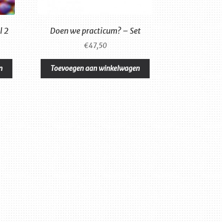
l 2
Doen we practicum? – Set
€
47,50
n
Toevoegen aan winkelwagen