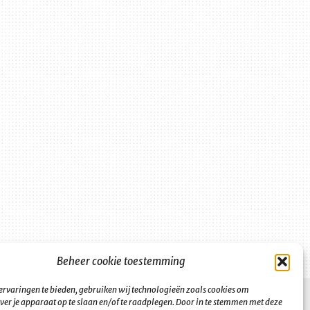
Beheer cookie toestemming
ervaringen te bieden, gebruiken wij technologieën zoals cookies om
ver je apparaat op te slaan en/of te raadplegen. Door in te stemmen met deze