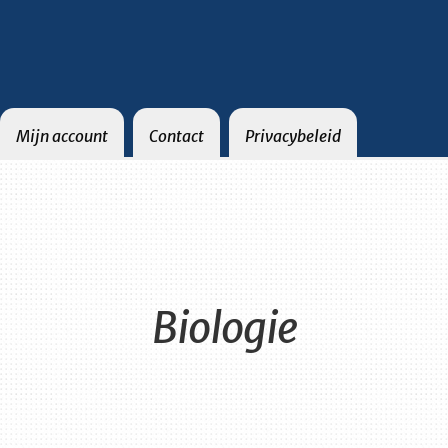
Mijn account
Contact
Privacybeleid
Contact
Privacybeleid
Biologie