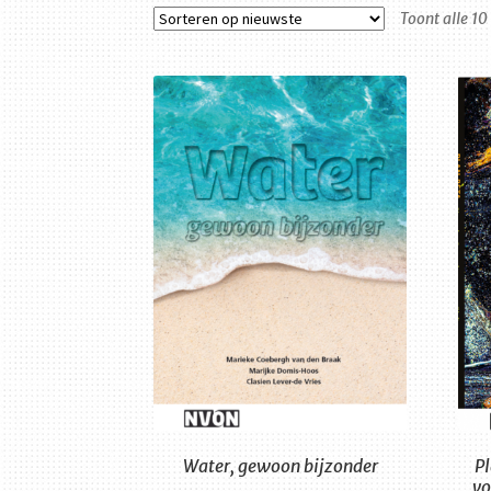
Toont alle 10
Water, gewoon bijzonder
P
vo