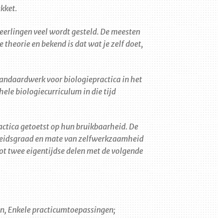
kket.
leerlingen veel wordt gesteld. De meesten
 theorie en bekend is dat wat je zelf doet,
tandaardwerk voor biologiepractica in het
hele biologiecurriculum in die tijd
ractica getoetst op hun bruikbaarheid. De
kheidsgraad en mate van zelfwerkzaamheid
 tot twee eigentijdse delen met de volgende
n, Enkele practicumtoepassingen;