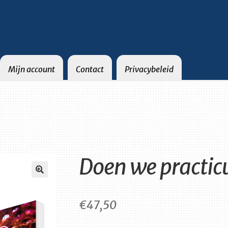
Mijn account
Contact
Privacybeleid
Contact
Privacybeleid
Doen we practic
€
47,50