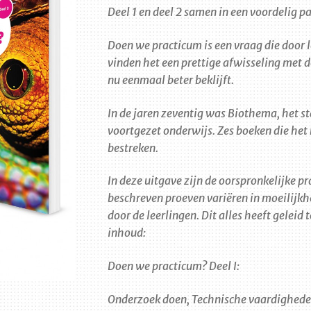
Deel 1 en deel 2 samen in een voordelig pa
Doen we practicum is een vraag die door 
vinden het een prettige afwisseling met de
nu eenmaal beter beklijft.
In de jaren zeventig was Biothema, het s
voortgezet onderwijs. Zes boeken die het 
bestreken.
In deze uitgave zijn de oorspronkelijke p
beschreven proeven variëren in moeilij
door de leerlingen. Dit alles heeft geleid
inhoud:
Doen we practicum? Deel I:
Onderzoek doen, Technische vaardighede