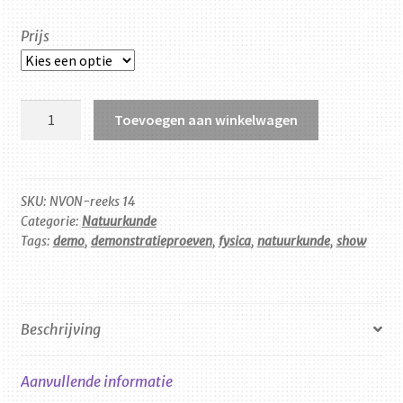
Prijs
Showdefysica2
Toevoegen aan winkelwagen
aantal
SKU:
NVON-reeks 14
Categorie:
Natuurkunde
Tags:
demo
,
demonstratieproeven
,
fysica
,
natuurkunde
,
show
Beschrijving
Aanvullende informatie