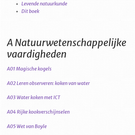
Levende natuurkunde
Dit boek
A Natuurwetenschappelijke
vaardigheden
A01 Magische kogels
A02 Leren observeren: koken van water
A03 Water koken met ICT
A04 Rijke kookverschijnselen
A05 Wet van Boyle