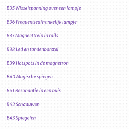
B35 Wisselspanning over een lampje
B36 Frequentieafhankelijk lampje
B37 Magneettrein in rails
B38 Led en tandenborstel
B39 Hotspots in de magnetron
B40 Magische spiegels
B41 Resonantie in een buis
B42 Schaduwen
B43 Spiegelen