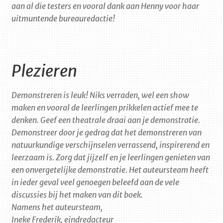
aan al die testers en vooral dank aan Henny voor haar
uitmuntende bureauredactie!
Plezieren
Demonstreren is leuk! Niks verraden, wel een show
maken en vooral de leerlingen prikkelen actief mee te
denken. Geef een theatrale draai aan je demonstratie.
Demonstreer door je gedrag dat het demonstreren van
natuurkundige verschijnselen verrassend, inspirerend en
leerzaam is. Zorg dat jijzelf en je leerlingen genieten van
een onvergetelijke demonstratie. Het auteursteam heeft
in ieder geval veel genoegen beleefd aan de vele
discussies bij het maken van dit boek.
Namens het auteursteam,
Ineke Frederik, eindredacteur