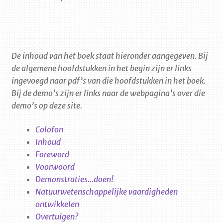
De inhoud van het boek staat hieronder aangegeven. Bij
de algemene hoofdstukken in het begin zijn er links
ingevoegd naar pdf’s van die hoofdstukken in het boek.
Bij de demo’s zijn er links naar de webpagina’s over die
demo’s op deze site.
Colofon
Inhoud
Foreword
Voorwoord
Demonstraties…doen!
Natuurwetenschappelijke vaardigheden
ontwikkelen
Overtuige
n?