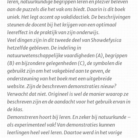
leren, natuurkundige begrippen leren en plezier beleven
aan de puzzels die het vak ons biedt. Daarin is dit boek
uniek. Het legt accent op vakdidactiek. De beschrijvingen
steunen de docent bij het krijgen van een optimaal
leereffect in de praktijk van zijn onderwijs.
Veel dingen zijn in dit tweede deel van Showdefysica
hetzelfde gebleven. De indeling in
natuurwetenschappelijke vaardigheden (A), begrippen
(B) en bijzondere gelegenheden (C), de symbolen die
gebruikt zijn om het vakgebied aan te geven, de
ondersteuning van het boek met een uitgebreide
website. Zijn de beschreven demonstraties nieuw?
Verwacht dat niet. Origineel is wel de manier waarop ze
beschreven zijn en de aandacht voor het gebruik ervan in
de klas.
Demonstreren hoort bij leren. En zeker bij natuurkunde –
als experimenteel vak! Van demonstraties kunnen
leerlingen heel veel leren. Daartoe werd in het vorige