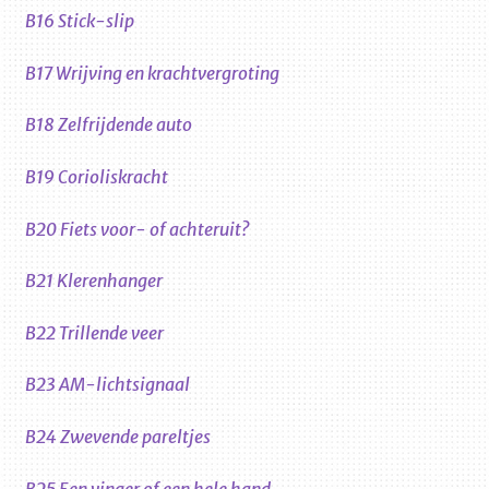
B16 Stick-slip
B17 Wrijving en krachtvergroting
B18 Zelfrijdende auto
B19 Corioliskracht
B20 Fiets voor- of achteruit?
B21 Klerenhanger
B22 Trillende veer
B23 AM-lichtsignaal
B24 Zwevende pareltjes
B25 Een vinger of een hele hand