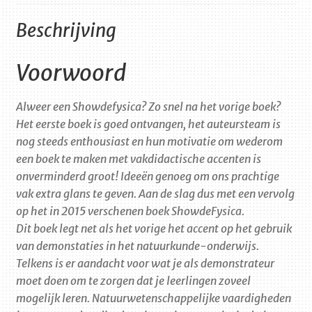
Beschrijving
Voorwoord
Alweer een
Show
de
fysica
? Zo snel na het vorige boek?
Het eerste boek is goed ontvangen, het auteursteam is
nog steeds enthousiast en hun motivatie om wederom
een boek te maken met vakdidactische accenten is
onverminderd groot! Ideeën genoeg om ons prachtige
vak extra glans te geven. Aan de slag dus met een vervolg
op het in 2015 verschenen boek
Show
de
Fysica
.
Dit boek legt net als het vorige het accent op het gebruik
van demonstaties in het natuurkunde-onderwijs.
Telkens is er aandacht voor wat je als demonstrateur
moet doen om te zorgen dat je leerlingen zoveel
mogelijk leren. Natuurwetenschappelijke vaardigheden