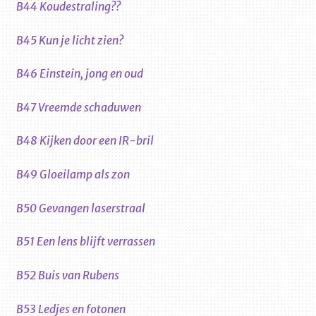
B44 Koudestraling??
B45 Kun je licht zien?
B46 Einstein, jong en oud
B47 Vreemde schaduwen
B48 Kijken door een IR-bril
B49 Gloeilamp als zon
B50 Gevangen laserstraal
B51 Een lens blijft verrassen
B52 Buis van Rubens
B53 Ledjes en fotonen