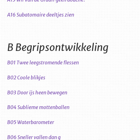
A16 Subatomaire deeltjes zien
B Begripsontwikkeling
B01 Twee leegstromende flessen
B02 Coole blikjes
B03 Door ijs heen bewegen
B04 Sublieme mottenballen
B05 Waterbarometer
B06 Sneller vallen dan g