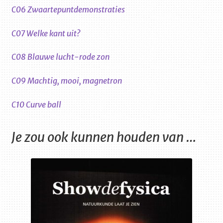
C06 Zwaartepuntdemonstraties
C07 Welke kant uit?
C08 Blauwe lucht-rode zon
C09 Machtig, mooi, magnetron
C10 Curve ball
Je zou ook kunnen houden van …