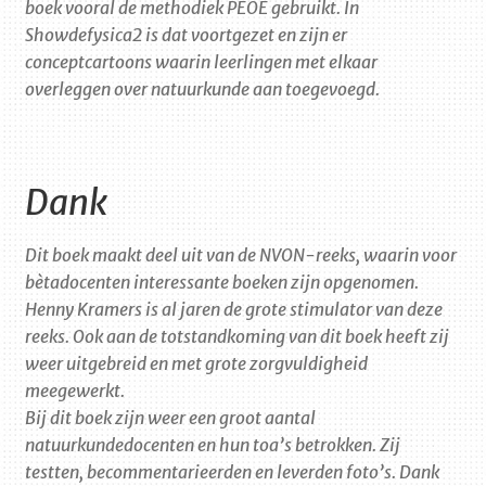
boek vooral de methodiek PEOE gebruikt. In
Show
de
fysica
2 is dat voortgezet en zijn er
conceptcartoons waarin leerlingen met elkaar
overleggen over natuurkunde aan toegevoegd.
Dank
Dit boek maakt deel uit van de NVON-reeks, waarin voor
bètadocenten interessante boeken zijn opgenomen.
Henny Kramers is al jaren de grote stimulator van deze
reeks. Ook aan de totstandkoming van dit boek heeft zij
weer uitgebreid en met grote zorgvuldigheid
meegewerkt.
Bij dit boek zijn weer een groot aantal
natuurkundedocenten en hun toa’s betrokken. Zij
testten, becommentarieerden en leverden foto’s. Dank