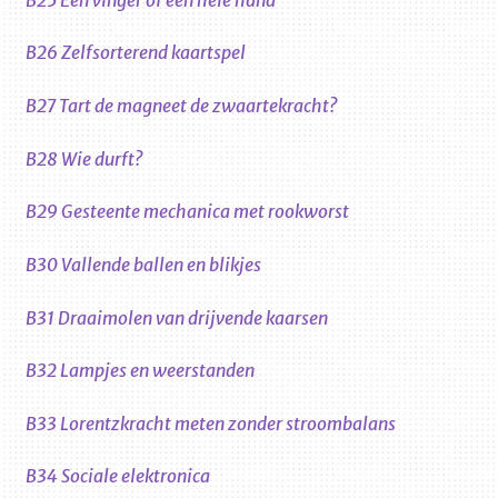
B26 Zelfsorterend kaartspel
B27 Tart de magneet de zwaartekracht?
B28 Wie durft?
B29 Gesteente mechanica met rookworst
B30 Vallende ballen en blikjes
B31 Draaimolen van drijvende kaarsen
B32 Lampjes en weerstanden
B33 Lorentzkracht meten zonder stroombalans
B34 Sociale elektronica