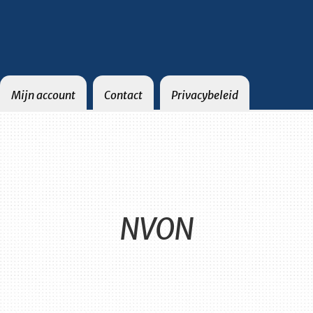
Mijn account
Contact
Privacybeleid
Contact
Privacybeleid
NVON